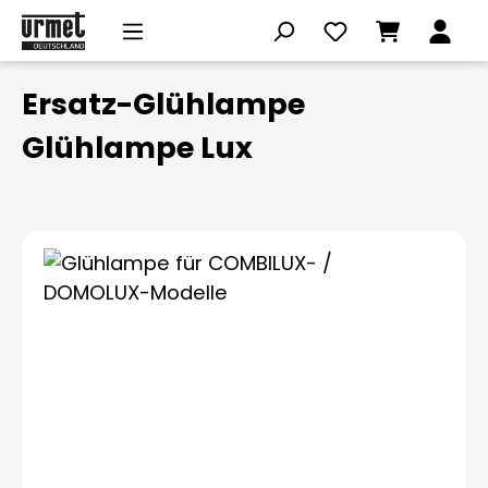
Zum Hauptinhalt springen
Ersatz-Glühlampe
Glühlampe Lux
Bildergalerie überspringen