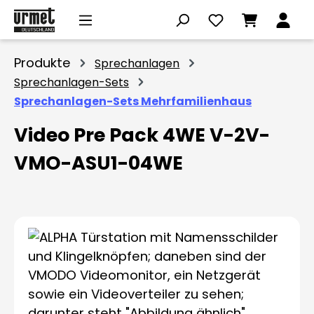
Zum Hauptinhalt springen
Produkte
Sprechanlagen
Sprechanlagen-Sets
Sprechanlagen-Sets Mehrfamilienhaus
Video Pre Pack 4WE V-2V-
VMO-ASU1-04WE
Bildergalerie überspringen