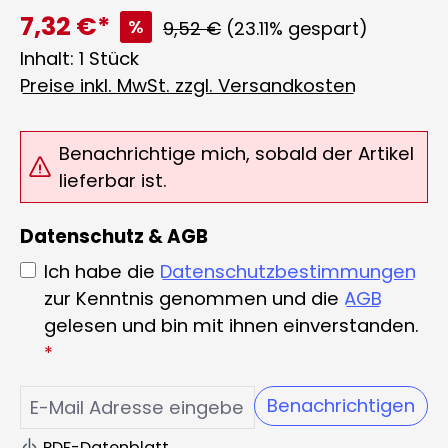
7,32 €*
%
Regulärer Preis:
9,52 €
(23.11% gespart)
Inhalt:
1 Stück
Preise inkl. MwSt. zzgl. Versandkosten
Benachrichtige mich, sobald der Artikel
lieferbar ist.
Datenschutz & AGB
Ich habe die
Datenschutzbestimmungen
zur Kenntnis genommen und die
AGB
gelesen und bin mit ihnen einverstanden.
*
Benachrichtigen
PDF-Datenblatt