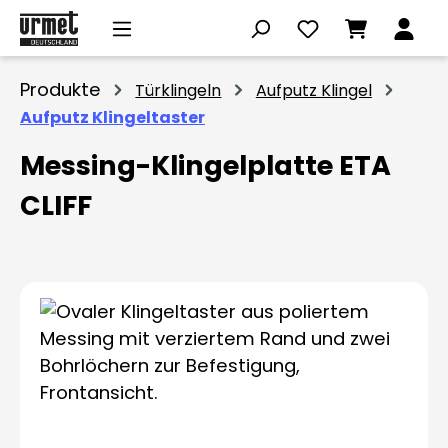
Zum Hauptinhalt springen
Produkte
Türklingeln
Aufputz Klingel
Aufputz Klingeltaster
Messing-Klingelplatte ETA
CLIFF
Bildergalerie überspringen