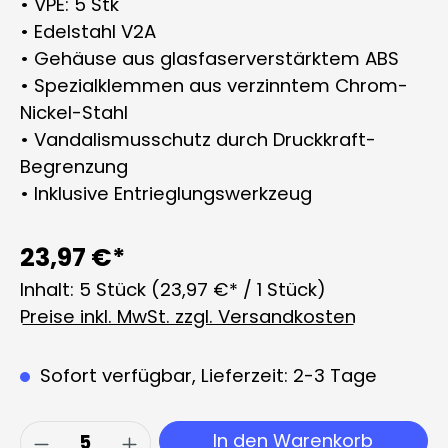
• VPE: 5 Stk
• Edelstahl V2A
• Gehäuse aus glasfaserverstärktem ABS
• Spezialklemmen aus verzinntem Chrom-
Nickel-Stahl
• Vandalismusschutz durch Druckkraft-
Begrenzung
• Inklusive Entrieglungswerkzeug
23,97 €*
Inhalt:
5 Stück
(23,97 €* / 1 Stück)
Preise inkl. MwSt. zzgl. Versandkosten
Sofort verfügbar, Lieferzeit: 2-3 Tage
Produkt Anzahl: Gib den gewünschten 
In den Warenkorb