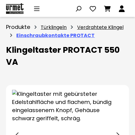
Zum Hauptinhalt springen
Produkte
Türklingeln
Verdrahtete Klingel
Einschraubkontakte PROTACT
Klingeltaster PROTACT 550
VA
Bildergalerie überspringen