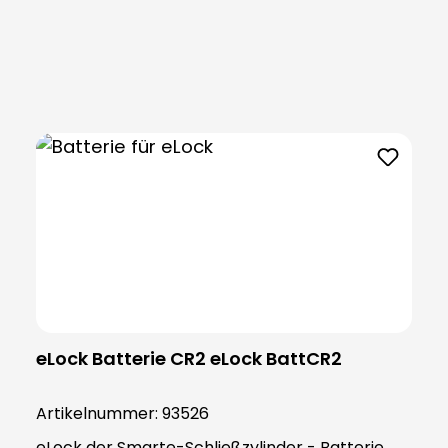
Produktgalerie überspringen
eLock Batterie CR2 eLock BattCR2
Artikelnummer:
93526
eLock der Smarte-Schließzylinder - Batterie