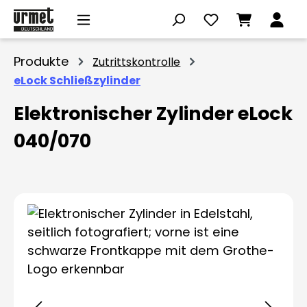
Zum Hauptinhalt springen
Produkte
Zutrittskontrolle
eLock Schließzylinder
Elektronischer Zylinder eLock
040/070
Bildergalerie überspringen