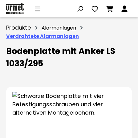
Zum Hauptinhalt springen
Produkte
Alarmanlagen
Verdrahtete Alarmanlagen
Bodenplatte mit Anker LS
1033/295
Bildergalerie überspringen