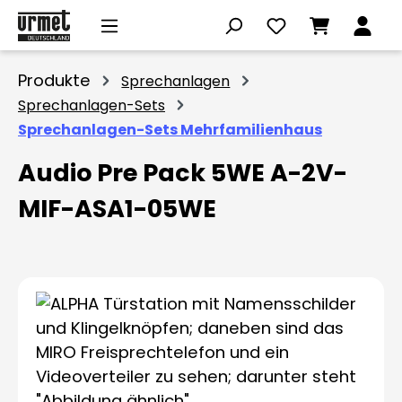
Zum Hauptinhalt springen
Produkte
Sprechanlagen
Sprechanlagen-Sets
Sprechanlagen-Sets Mehrfamilienhaus
Audio Pre Pack 5WE A-2V-
MIF-ASA1-05WE
Bildergalerie überspringen