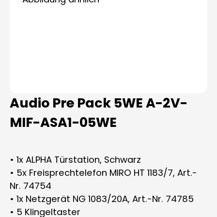
Audio Pre Pack 5WE A-2V-
MIF-ASA1-05WE
• 1x ALPHA Türstation, Schwarz
• 5x Freisprechtelefon MIRO HT 1183/7, Art.-
Nr. 74754
• 1x Netzgerät NG 1083/20A, Art.-Nr. 74785
• 5 Klingeltaster