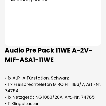
Audio Pre Pack 11WE A-2V-
MIF-ASA1-11WE
• 1x ALPHA Türstation, Schwarz
• 11x Freisprechtelefon MIRO HT 1183/7, Art.-Nr.
74754
• 1x Netzgerät NG 1083/20A, Art.-Nr. 74785
• 11 Klingeltaster