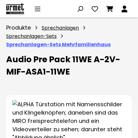
Zum Hauptinhalt springen
Produkte
Sprechanlagen
Sprechanlagen-Sets
Sprechanlagen-Sets Mehrfamilienhaus
Audio Pre Pack 11WE A-2V-
MIF-ASA1-11WE
Bildergalerie überspringen