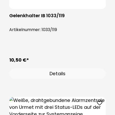
Gelenkhalter IB 1033/119
Artikelnummer:
1033/119
10,50 €*
Details