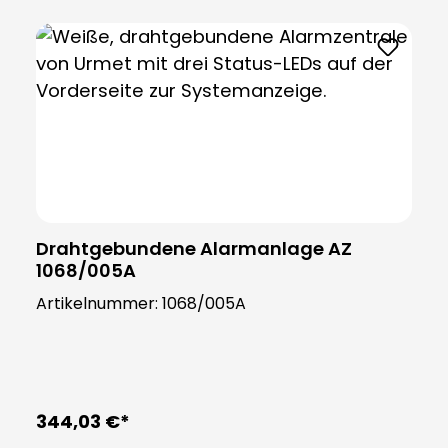
Drahtgebundene Alarmanlage AZ
1068/005A
Artikelnummer:
1068/005A
344,03 €*