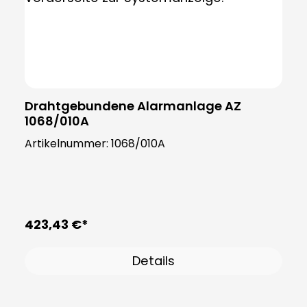
Drahtgebundene Alarmanlage AZ
1068/010A
Artikelnummer:
1068/010A
423,43 €*
Details