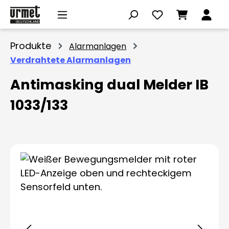
Zum Hauptinhalt springen
Produkte
Alarmanlagen
Verdrahtete Alarmanlagen
Antimasking dual Melder IB
1033/133
Bildergalerie überspringen